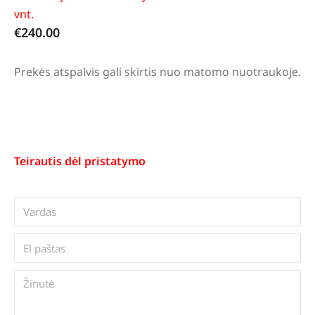
vnt.
€
240.00
Prekės atspalvis gali skirtis nuo matomo nuotraukoje.
Teirautis dėl pristatymo