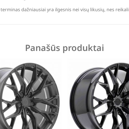
terminas dažniausiai yra ilgesnis nei visų likusių, nes reika
Panašūs produktai