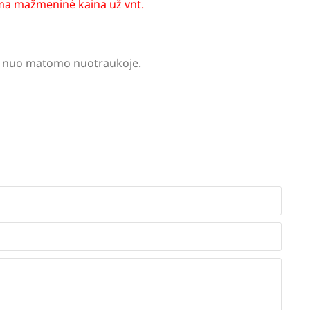
a mažmeninė kaina už vnt.
tis nuo matomo nuotraukoje.