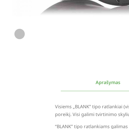
Aprašymas
Visiems „BLANK” tipo ratlankiai (
poreikį. Visi galimi tvirtinimo sky
“BLANK” tipo ratlankiams galimas