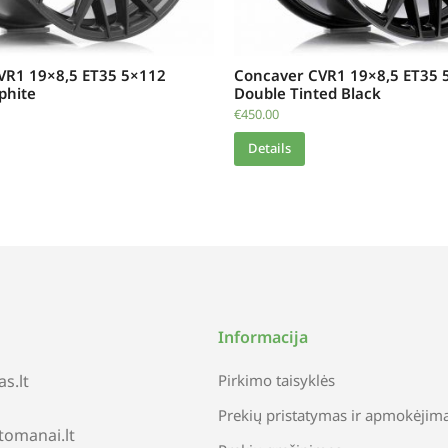
VR1 19×8,5 ET35 5×112
Concaver CVR1 19×8,5 ET35 
phite
Double Tinted Black
€
450.00
Details
Informacija
s.lt
Pirkimo taisyklės
Prekių pristatymas ir apmokėjim
tomanai.lt