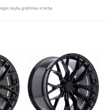
lingas skylių gręžimas ir/arba