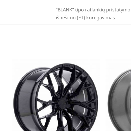
“BLANK” tipo ratlankių pristatymo 
išnešimo (ET) koregavimas.