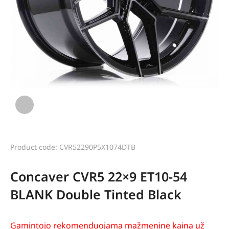
Product code: CVR52290P5X1074DTB
Concaver CVR5 22×9 ET10-54
BLANK Double Tinted Black
Gamintojo rekomenduojama mažmeninė kaina už