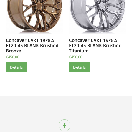
Concaver CVR1 19×8,5
Concaver CVR1 19×8,5
ET20-45 BLANK Brushed
ET20-45 BLANK Brushed
Bronze
Titanium
€
450.00
€
450.00
Details
Details