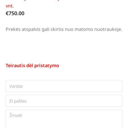
vnt.
€
750.00
Prekės atspalvis gali skirtis nuo matomo nuotraukoje.
Teirautis dėl pristatymo