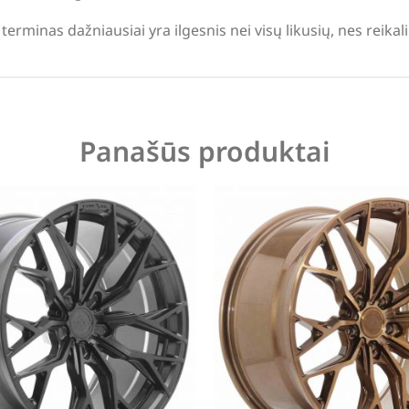
terminas dažniausiai yra ilgesnis nei visų likusių, nes reika
Panašūs produktai