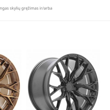
lingas skylių gręžimas ir/arba