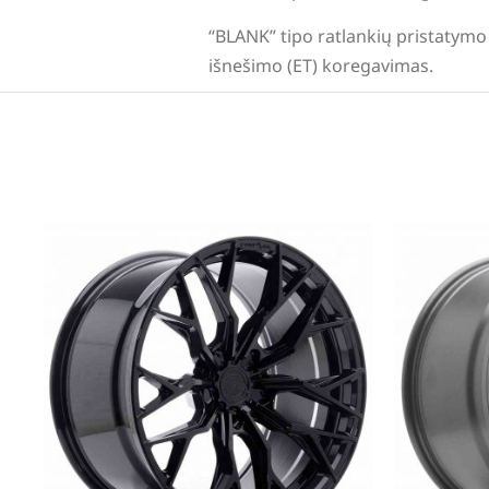
“BLANK” tipo ratlankių pristatymo 
išnešimo (ET) koregavimas.