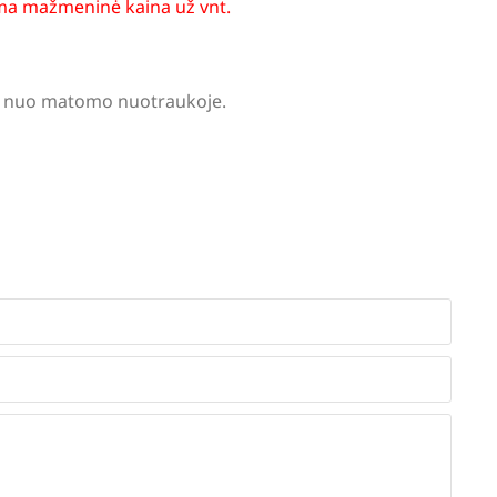
a mažmeninė kaina už vnt.
tis nuo matomo nuotraukoje.