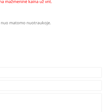
a mažmeninė kaina už vnt.
tis nuo matomo nuotraukoje.