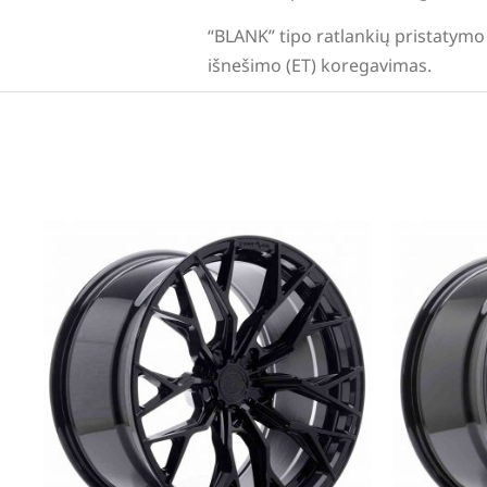
“BLANK” tipo ratlankių pristatymo 
išnešimo (ET) koregavimas.