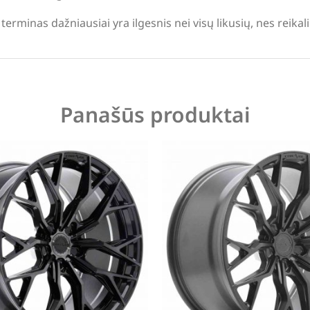
terminas dažniausiai yra ilgesnis nei visų likusių, nes reika
Panašūs produktai