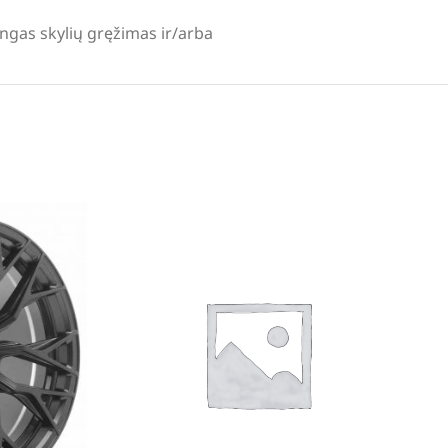
lingas skylių gręžimas ir/arba