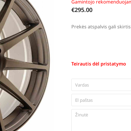
Gamintojo rekomenduojam
€
295.00
Prekės atspalvis gali skir
Teirautis dėl pristatymo