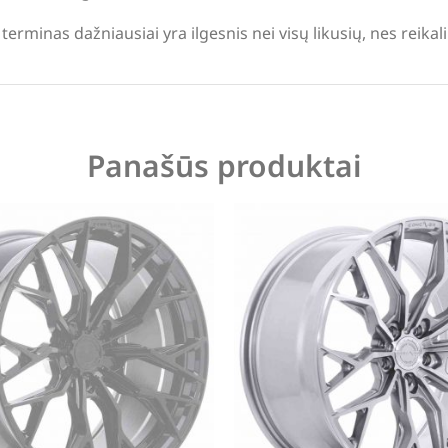
terminas dažniausiai yra ilgesnis nei visų likusių, nes reika
Panašūs produktai