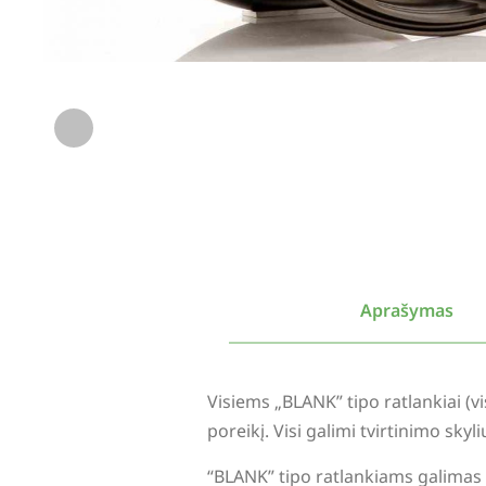
Aprašymas
Visiems „BLANK” tipo ratlankiai (
poreikį. Visi galimi tvirtinimo sky
“BLANK” tipo ratlankiams galimas