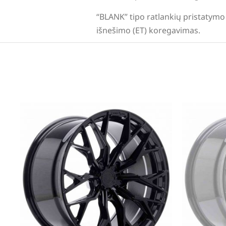
“BLANK” tipo ratlankių pristatymo 
išnešimo (ET) koregavimas.