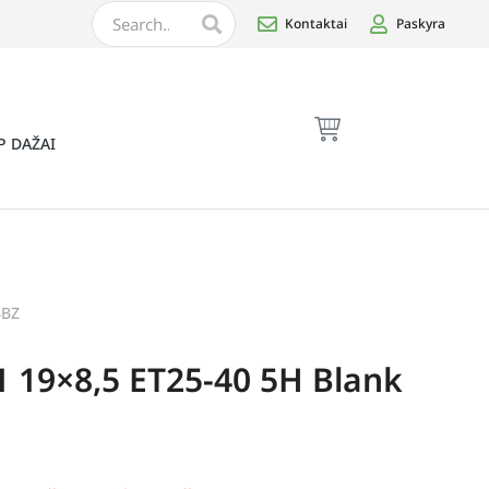
Kontaktai
Paskyra
P DAŽAI
4BZ
1 19×8,5 ET25-40 5H Blank