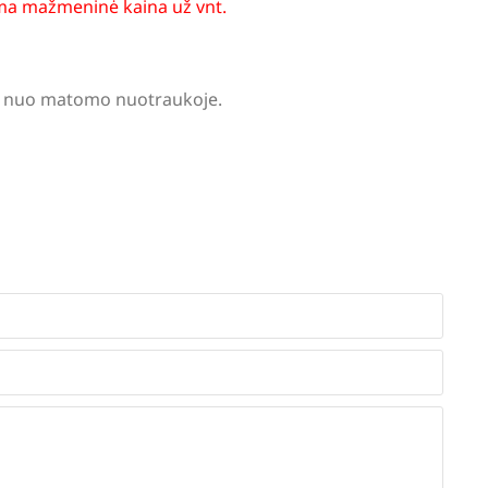
a mažmeninė kaina už vnt.
tis nuo matomo nuotraukoje.