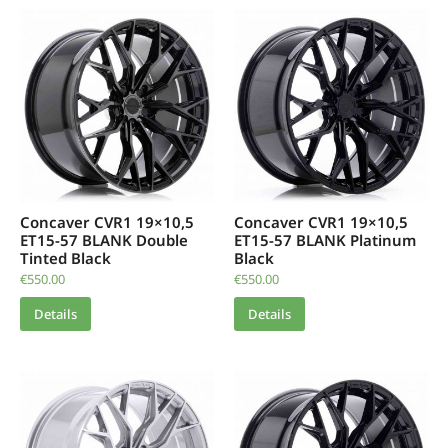
Concaver CVR1 19×10,5
Concaver CVR1 19×10,5
ET15-57 BLANK Double
ET15-57 BLANK Platinum
Tinted Black
Black
€
550.00
€
550.00
Details
Details