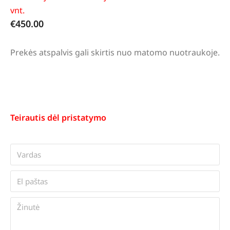
vnt.
€
450.00
Prekės atspalvis gali skirtis nuo matomo nuotraukoje.
Teirautis dėl pristatymo